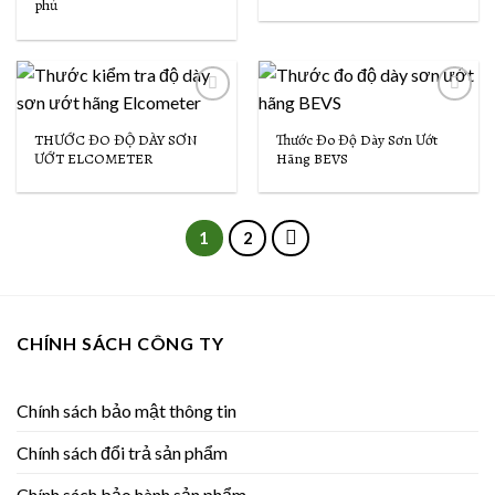
phủ
Wishlist
Wishlist
Add to
Add to
Wishlist
Wishlist
THƯỚC ĐO ĐỘ DÀY SƠN
Thước Đo Độ Dày Sơn Ướt
ƯỚT ELCOMETER
Hãng BEVS
1
2
CHÍNH SÁCH CÔNG TY
Chính sách bảo mật thông tin
Chính sách đổi trả sản phẩm
Chính sách bảo hành sản phẩm