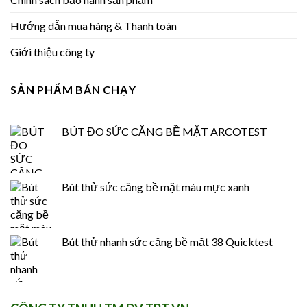
Hướng dẫn mua hàng & Thanh toán
Giới thiệu công ty
SẢN PHẨM BÁN CHẠY
BÚT ĐO SỨC CĂNG BỀ MẶT ARCOTEST
Bút thử sức căng bề mặt màu mực xanh
Bút thử nhanh sức căng bề mặt 38 Quicktest