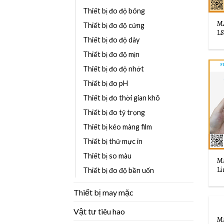
Thiết bị đo độ bóng
M
Thiết bị đo độ cứng
L
Thiết bị đo độ dày
Thiết bị đo độ mịn
Thiết bị đo độ nhớt
Thiết bị đo pH
Thiết bị đo thời gian khô
Thiết bị đo tỷ trọng
Thiết bị kéo màng film
Thiết bị thử mực in
Thiết bị so màu
Má
Li
Thiết bị đo độ bền uốn
Thiết bị may mặc
Vật tư tiêu hao
Má