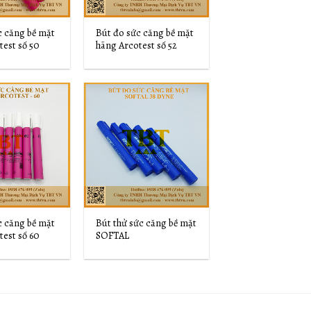
c căng bề mặt
Bút đo sức căng bề mặt
test số 50
hãng Arcotest số 52
Add to
Add to
Wishlist
Wishlist
c căng bề mặt
Bút thử sức căng bề mặt
test số 60
SOFTAL