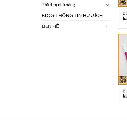
Thiết bị nhà hàng
Bú
BLOG-THÔNG TIN HỮU ÍCH
hã
LIÊN HỆ
Bú
hã