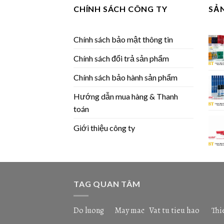
CHÍNH SÁCH CÔNG TY
SẢ
Chính sách bảo mật thông tin
Chính sách đổi trả sản phẩm
Chính sách bảo hành sản phẩm
Hướng dẫn mua hàng & Thanh
toán
Giới thiệu công ty
TAG QUAN TÂM
Do luong
May mac
Vat tu tieu hao
Thi