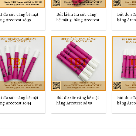
t đo sức căng bề mặt
Bút kiểm tra sức căng
Bút đo sứ
ng Arcotest số 39
bề mặt 31 hãng Arcotest
hãng Arco
Add to
Add to
Wishlist
Wishlist
t đo sức căng bề mặt
Bút đo sức căng bề mặt
Bút đo sứ
ng Arcotest số 54
hãng Arcotest số 58
hãng Arco