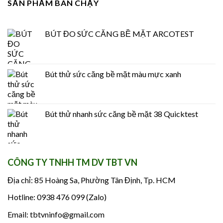
SẢN PHẨM BÁN CHẠY
BÚT ĐO SỨC CĂNG BỀ MẶT ARCOTEST
Bút thử sức căng bề mặt màu mực xanh
Bút thử nhanh sức căng bề mặt 38 Quicktest
CÔNG TY TNHH TM DV TBT VN
Địa chỉ: 85 Hoàng Sa, Phường Tân Định, Tp. HCM
Hotline: 0938 476 099 (Zalo)
Email: tbtvninfo@gmail.com