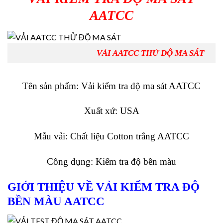
AATCC
VẢI AATCC THỬ ĐỘ MA SÁT
Tên sản phẩm: Vải kiểm tra độ ma sát AATCC
Xuất xứ: USA
Mẫu vải: Chất liệu Cotton trắng AATCC
Công dụng: Kiểm tra độ bền màu
GIỚI THIỆU VỀ VẢI KIỂM TRA ĐỘ
BỀN MÀU AATCC