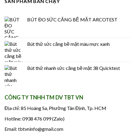
SẢN PHẨM BÁN CHẠY
BÚT ĐO SỨC CĂNG BỀ MẶT ARCOTEST
Bút thử sức căng bề mặt màu mực xanh
Bút thử nhanh sức căng bề mặt 38 Quicktest
CÔNG TY TNHH TM DV TBT VN
Địa chỉ: 85 Hoàng Sa, Phường Tân Định, Tp. HCM
Hotline: 0938 476 099 (Zalo)
Email: tbtvninfo@gmail.com