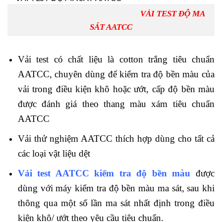
VẢI TEST ĐỘ MA
SÁT AATCC
Vải test có chất liệu là cotton trắng tiêu chuẩn
AATCC, chuyên dùng để kiểm tra độ bền màu của
vải trong điều kiện khô hoặc ướt, cấp độ bền màu
được đánh giá theo thang màu xám tiêu chuẩn
AATCC
Vải thử nghiệm AATCC thích hợp dùng cho tất cả
các loại vật liệu dệt
Vải test AATCC kiểm tra độ bền màu
được
dùng với máy kiểm tra độ bền màu ma sát, sau khi
thông qua một số lần ma sát nhất định trong điều
kiện khô/ ướt theo yêu cầu tiêu chuẩn.