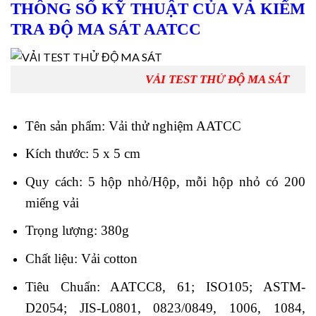
THÔNG SỐ KỸ THUẬT CỦA VẢ KIỂM
TRA ĐỘ MA SÁT AATCC
VẢI TEST THỬ ĐỘ MA SÁT
Tên sản phẩm: Vải thử nghiệm AATCC
Kích thước: 5 x 5 cm
Quy cách: 5 hộp nhỏ/Hộp, mỗi hộp nhỏ có 200
miếng vải
Trọng lượng: 380g
Chất liệu: Vải cotton
Tiêu Chuẩn: AATCC8, 61; ISO105; ASTM-
D2054; JIS-L0801, 0823/0849, 1006, 1084,