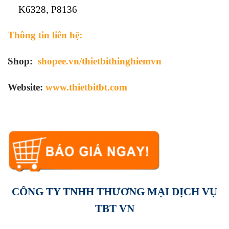
K6328, P8136
Thông tin liên hệ:
Shop:
shopee.vn/thietbithinghiemvn
Website:
www.thietbitbt.com
CÔNG TY TNHH THƯƠNG MẠI DỊCH VỤ
TBT VN