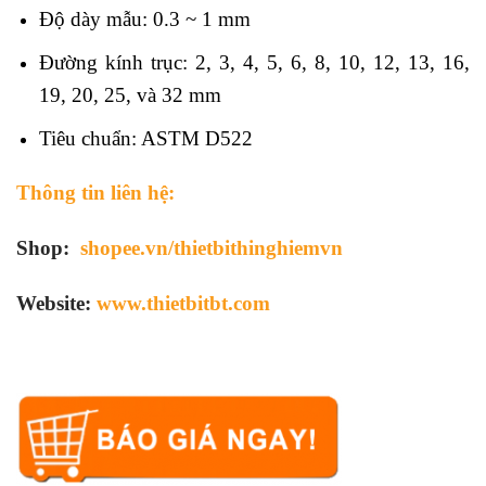
Độ dày mẫu: 0.3 ~ 1 mm
Đường kính trục: 2, 3, 4, 5, 6, 8, 10, 12, 13, 16,
19, 20, 25, và 32 mm
Tiêu chuẩn: ASTM D522
Thông tin liên hệ:
Shop:
shopee.vn/thietbithinghiemvn
Website:
www.thietbitbt.com