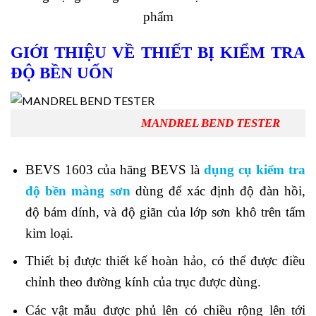
phẩm
GIỚI THIỆU VỀ THIẾT BỊ KIỂM TRA
ĐỘ BỀN UỐN
MANDREL BEND TESTER
BEVS 1603 của hãng BEVS là
dụng cụ kiểm tra
độ bền màng sơn
dùng để xác định độ đàn hồi,
độ bám dính, và độ giãn của lớp sơn khô trên tấm
kim loại.
Thiết bị được thiết kế hoàn hảo, có thể được điều
chỉnh theo đường kính của trục được dùng.
Các vật mẫu được phủ lên có chiều rộng lên tới