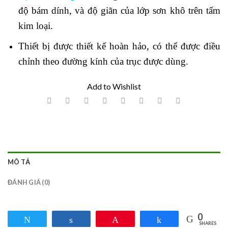
độ bám dính, và độ giãn của lớp sơn khô trên tấm
kim loại.
Thiết bị được thiết kế hoàn hảo, có thể được điều
chỉnh theo đường kính của trục được dùng.
Add to Wishlist
MÔ TẢ
ĐÁNH GIÁ (0)
0
Tweet
Share
Pin
Share
SHARES