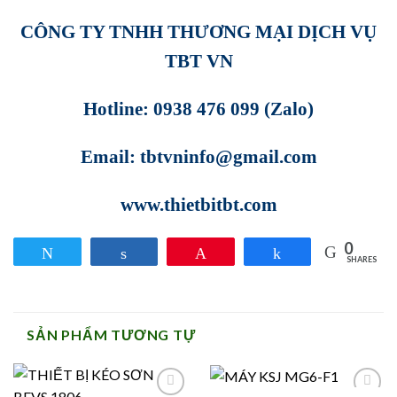
CÔNG TY TNHH THƯƠNG MẠI DỊCH VỤ
TBT VN
Hotline: 0938 476 099 (Zalo)
Email: tbtvninfo@gmail.com
www.thietbitbt.com
0
Tweet
Share
Pin
Share
SHARES
SẢN PHẨM TƯƠNG TỰ