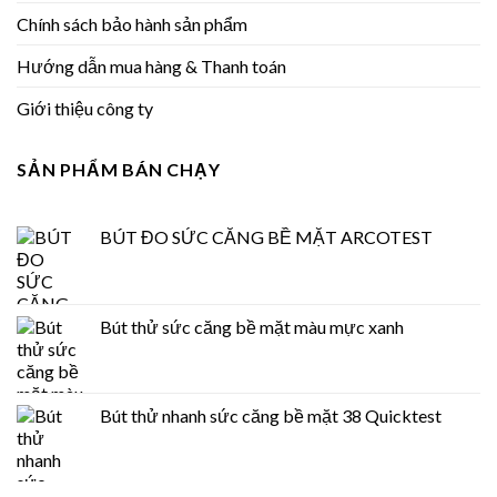
Chính sách bảo hành sản phẩm
Hướng dẫn mua hàng & Thanh toán
Giới thiệu công ty
SẢN PHẨM BÁN CHẠY
BÚT ĐO SỨC CĂNG BỀ MẶT ARCOTEST
Bút thử sức căng bề mặt màu mực xanh
Bút thử nhanh sức căng bề mặt 38 Quicktest