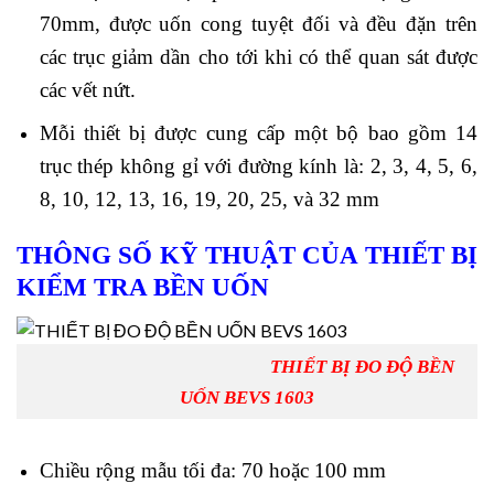
70mm, được uốn cong tuyệt đối và đều đặn trên
các trục giảm dần cho tới khi có thể quan sát được
các vết nứt.
Mỗi thiết bị được cung cấp một bộ bao gồm 14
trục thép không gỉ với đường kính là: 2, 3, 4, 5, 6,
8, 10, 12, 13, 16, 19, 20, 25, và 32 mm
THÔNG SỐ KỸ THUẬT CỦA THIẾT BỊ
KIỂM TRA BỀN UỐN
THIẾT BỊ ĐO ĐỘ BỀN
UỐN BEVS 1603
Chiều rộng mẫu tối đa: 70 hoặc 100 mm