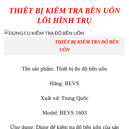
THIẾT BỊ KIỂM TRA BỀN UỐN
LÕI HÌNH TRỤ
THIẾT BỊ KIỂM TRA ĐỘ BỀN
UỐN
Tên sản phẩm: Thiết bị đo độ bền uốn
Hãng: BEVS
Xuất xứ: Trung Quốc
Model: BEVS 1603
Ứng dụng: Dùng để kiểm tra độ bền uốn của sản